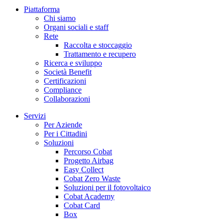
Piattaforma
Chi siamo
Organi sociali e staff
Rete
Raccolta e stoccaggio
Trattamento e recupero
Ricerca e sviluppo
Società Benefit
Certificazioni
Compliance
Collaborazioni
Servizi
Per Aziende
Per i Cittadini
Soluzioni
Percorso Cobat
Progetto Airbag
Easy Collect
Cobat Zero Waste
Soluzioni per il fotovoltaico
Cobat Academy
Cobat Card
Box