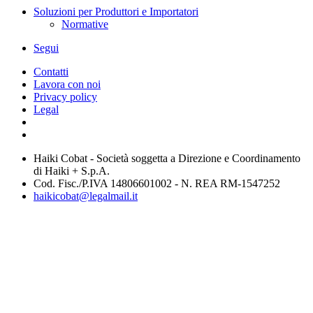
Soluzioni per Produttori e Importatori
Normative
Segui
Contatti
Lavora con noi
Privacy policy
Legal
Haiki Cobat - Società soggetta a Direzione e Coordinamento
di Haiki + S.p.A.
Cod. Fisc./P.IVA 14806601002 - N. REA RM-1547252
haikicobat@legalmail.it