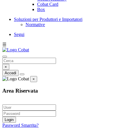
Cobat Card
Box
Soluzioni per Produttori e Importatori
Normative
Segui
☰
×
Accedi
×
Area Riservata
Login
Password Smarrita?