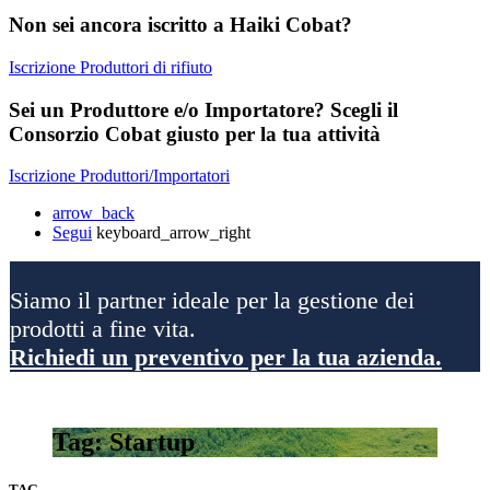
Non sei ancora iscritto a Haiki Cobat?
Iscrizione Produttori di rifiuto
Sei un Produttore e/o Importatore? Scegli il
Consorzio Cobat giusto per la tua attività
Iscrizione Produttori/Importatori
arrow_back
Segui
keyboard_arrow_right
Siamo il partner ideale per la gestione dei
prodotti a fine vita.
Richiedi un preventivo per la tua azienda.
Tag: Startup
TAG