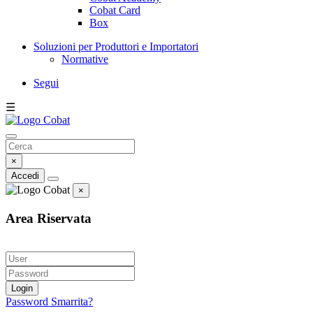
Cobat Card
Box
Soluzioni per Produttori e Importatori
Normative
Segui
☰
×
Accedi
×
Area Riservata
Login
Password Smarrita?