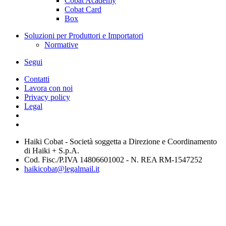
Cobat Academy
Cobat Card
Box
Soluzioni per Produttori e Importatori
Normative
Segui
Contatti
Lavora con noi
Privacy policy
Legal
Haiki Cobat - Società soggetta a Direzione e Coordinamento
di Haiki + S.p.A.
Cod. Fisc./P.IVA 14806601002 - N. REA RM-1547252
haikicobat@legalmail.it