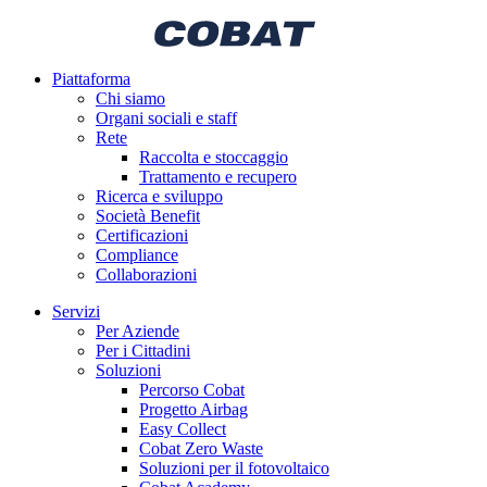
Piattaforma
Chi siamo
Organi sociali e staff
Rete
Raccolta e stoccaggio
Trattamento e recupero
Ricerca e sviluppo
Società Benefit
Certificazioni
Compliance
Collaborazioni
Servizi
Per Aziende
Per i Cittadini
Soluzioni
Percorso Cobat
Progetto Airbag
Easy Collect
Cobat Zero Waste
Soluzioni per il fotovoltaico