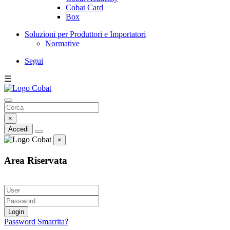
Cobat Card
Box
Soluzioni per Produttori e Importatori
Normative
Segui
☰
×
Accedi
×
Area Riservata
Login
Password Smarrita?