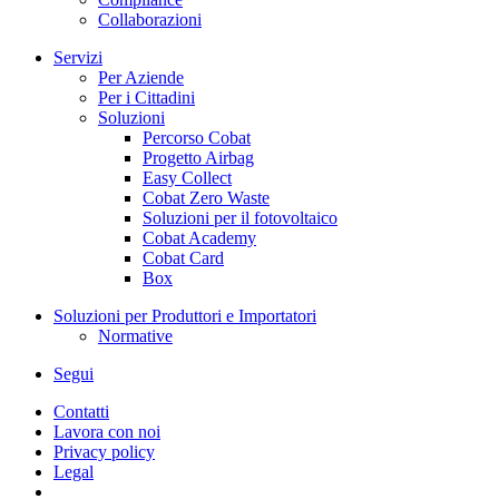
Collaborazioni
Servizi
Per Aziende
Per i Cittadini
Soluzioni
Percorso Cobat
Progetto Airbag
Easy Collect
Cobat Zero Waste
Soluzioni per il fotovoltaico
Cobat Academy
Cobat Card
Box
Soluzioni per Produttori e Importatori
Normative
Segui
Contatti
Lavora con noi
Privacy policy
Legal