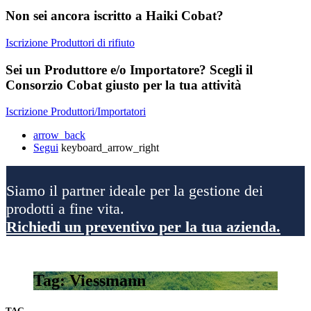
Non sei ancora iscritto a Haiki Cobat?
Iscrizione Produttori di rifiuto
Sei un Produttore e/o Importatore? Scegli il
Consorzio Cobat giusto per la tua attività
Iscrizione Produttori/Importatori
arrow_back
Segui
keyboard_arrow_right
Siamo il partner ideale per la gestione dei
prodotti a fine vita.
Richiedi un preventivo per la tua azienda.
Tag: Viessmann
TAG