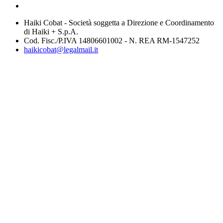
Haiki Cobat - Società soggetta a Direzione e Coordinamento
di Haiki + S.p.A.
Cod. Fisc./P.IVA 14806601002 - N. REA RM-1547252
haikicobat@legalmail.it