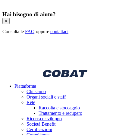
Hai bisogno di aiuto?
×
Consulta le
FAQ
oppure
contattaci
Piattaforma
Chi siamo
Organi sociali e staff
Rete
Raccolta e stoccaggio
Trattamento e recupero
Ricerca e sviluppo
Società Benefit
Certificazioni
Compliance