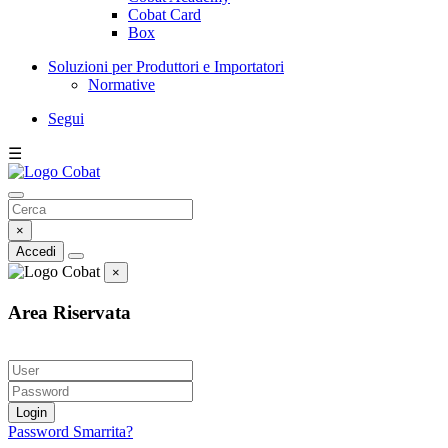
Cobat Card
Box
Soluzioni per Produttori e Importatori
Normative
Segui
☰
×
Accedi
×
Area Riservata
Login
Password Smarrita?