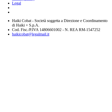
Legal
Haiki Cobat - Società soggetta a Direzione e Coordinamento
di Haiki + S.p.A.
Cod. Fisc./P.IVA 14806601002 - N. REA RM-1547252
haikicobat@legalmail.it