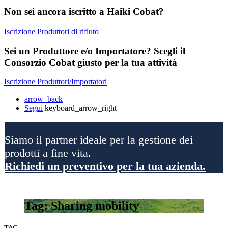
Non sei ancora iscritto a Haiki Cobat?
Iscrizione Produttori di rifiuto
Sei un Produttore e/o Importatore? Scegli il
Consorzio Cobat giusto per la tua attività
Iscrizione Produttori/Importatori
arrow_back
Segui
keyboard_arrow_right
Siamo il partner ideale per la gestione dei
prodotti a fine vita.
Richiedi un preventivo per la tua azienda.
Tag: Sharing mobility
TAG