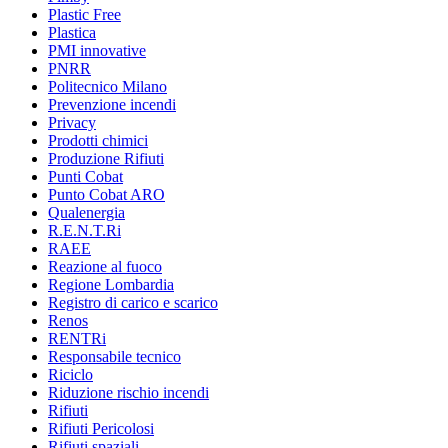
Plastic Free
Plastica
PMI innovative
PNRR
Politecnico Milano
Prevenzione incendi
Privacy
Prodotti chimici
Produzione Rifiuti
Punti Cobat
Punto Cobat ARO
Qualenergia
R.E.N.T.Ri
RAEE
Reazione al fuoco
Regione Lombardia
Registro di carico e scarico
Renos
RENTRi
Responsabile tecnico
Riciclo
Riduzione rischio incendi
Rifiuti
Rifiuti Pericolosi
Rifiuti spaziali