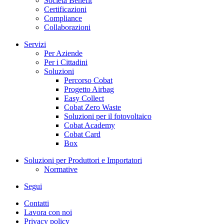
Società Benefit
Certificazioni
Compliance
Collaborazioni
Servizi
Per Aziende
Per i Cittadini
Soluzioni
Percorso Cobat
Progetto Airbag
Easy Collect
Cobat Zero Waste
Soluzioni per il fotovoltaico
Cobat Academy
Cobat Card
Box
Soluzioni per Produttori e Importatori
Normative
Segui
Contatti
Lavora con noi
Privacy policy