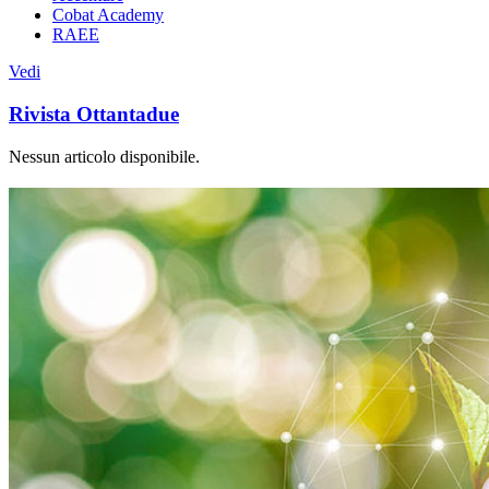
Cobat Academy
RAEE
Vedi
Rivista Ottantadue
Nessun articolo disponibile.