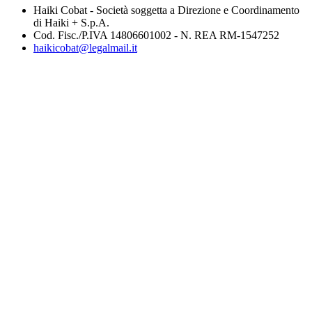
Haiki Cobat - Società soggetta a Direzione e Coordinamento
di Haiki + S.p.A.
Cod. Fisc./P.IVA 14806601002 - N. REA RM-1547252
haikicobat@legalmail.it