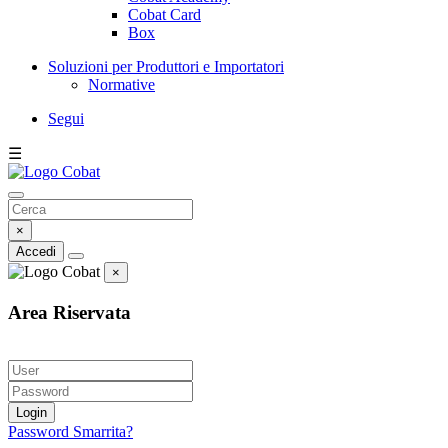
Cobat Card
Box
Soluzioni per Produttori e Importatori
Normative
Segui
☰
×
Accedi
×
Area Riservata
Login
Password Smarrita?