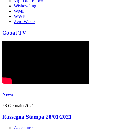
Vigili del Fuoco
Wishcycling
WMF
WWF
Zero Waste
Cobat TV
News
28 Gennaio 2021
Rassegna Stampa 28/01/2021
Accenture