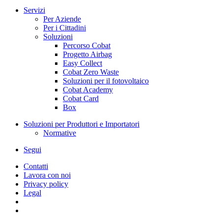
Servizi
Per Aziende
Per i Cittadini
Soluzioni
Percorso Cobat
Progetto Airbag
Easy Collect
Cobat Zero Waste
Soluzioni per il fotovoltaico
Cobat Academy
Cobat Card
Box
Soluzioni per Produttori e Importatori
Normative
Segui
Contatti
Lavora con noi
Privacy policy
Legal