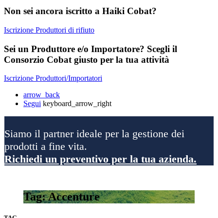
Non sei ancora iscritto a Haiki Cobat?
Iscrizione Produttori di rifiuto
Sei un Produttore e/o Importatore? Scegli il
Consorzio Cobat giusto per la tua attività
Iscrizione Produttori/Importatori
arrow_back
Segui
keyboard_arrow_right
Siamo il partner ideale per la gestione dei
prodotti a fine vita.
Richiedi un preventivo per la tua azienda.
Tag: Accenture
TAG