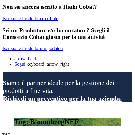
Non sei ancora iscritto a Haiki Cobat?
Iscrizione Produttori di rifiuto
Sei un Produttore e/o Importatore? Scegli il
Consorzio Cobat giusto per la tua attività
Iscrizione Produttori/Importatori
arrow_back
Segui
keyboard_arrow_right
Siamo il partner ideale per la gestione dei
prodotti a fine vita.
Richiedi un preventivo per la tua azienda.
Tag: BloombergNEF
TAG