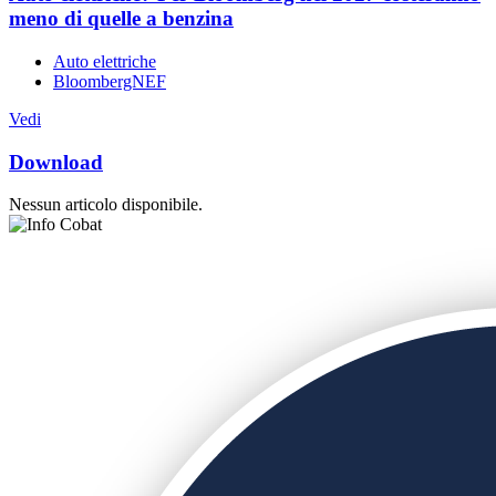
meno di quelle a benzina
Auto elettriche
BloombergNEF
Vedi
Download
Nessun articolo disponibile.