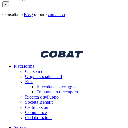
×
Consulta le
FAQ
oppure
contattaci
Piattaforma
Chi siamo
Organi sociali e staff
Rete
Raccolta e stoccaggio
Trattamento e recupero
Ricerca e sviluppo
Società Benefit
Certificazioni
Compliance
Collaborazioni
Servizi