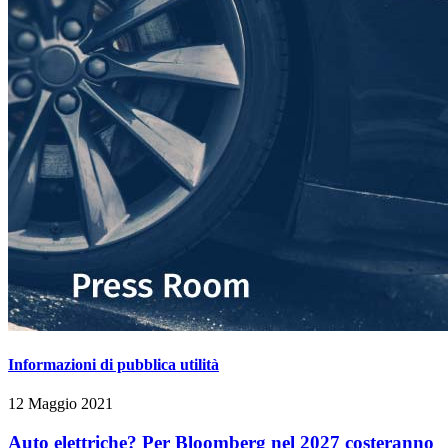
Informazioni di pubblica utilità
12 Maggio 2021
Auto elettriche? Per Bloomberg nel 2027 costeranno