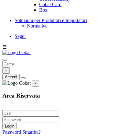
Cobat Card
Box
Soluzioni per Produttori e Importatori
Normative
Segui
☰
×
Accedi
×
Area Riservata
Login
Password Smarrita?