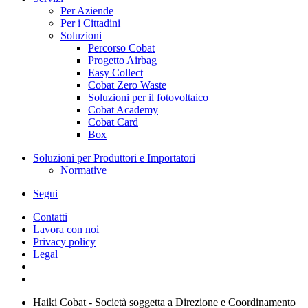
Per Aziende
Per i Cittadini
Soluzioni
Percorso Cobat
Progetto Airbag
Easy Collect
Cobat Zero Waste
Soluzioni per il fotovoltaico
Cobat Academy
Cobat Card
Box
Soluzioni per Produttori e Importatori
Normative
Segui
Contatti
Lavora con noi
Privacy policy
Legal
Haiki Cobat - Società soggetta a Direzione e Coordinamento