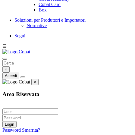
Cobat Card
Box
Soluzioni per Produttori e Importatori
Normative
Segui
☰
×
Accedi
×
Area Riservata
Login
Password Smarrita?