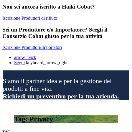
Non sei ancora iscritto a Haiki Cobat?
Iscrizione Produttori di rifiuto
Sei un Produttore e/o Importatore? Scegli il
Consorzio Cobat giusto per la tua attività
Iscrizione Produttori/Importatori
arrow_back
Segui
keyboard_arrow_right
Siamo il partner ideale per la gestione dei
prodotti a fine vita.
Richiedi un preventivo per la tua azienda.
Tag: Privacy
TAG