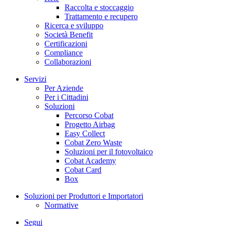
Raccolta e stoccaggio
Trattamento e recupero
Ricerca e sviluppo
Società Benefit
Certificazioni
Compliance
Collaborazioni
Servizi
Per Aziende
Per i Cittadini
Soluzioni
Percorso Cobat
Progetto Airbag
Easy Collect
Cobat Zero Waste
Soluzioni per il fotovoltaico
Cobat Academy
Cobat Card
Box
Soluzioni per Produttori e Importatori
Normative
Segui