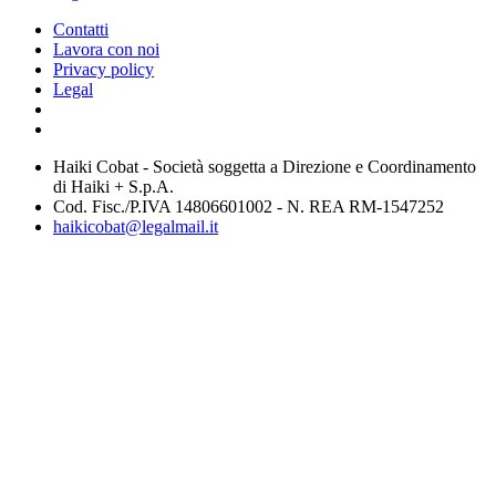
Contatti
Lavora con noi
Privacy policy
Legal
Haiki Cobat - Società soggetta a Direzione e Coordinamento
di Haiki + S.p.A.
Cod. Fisc./P.IVA 14806601002 - N. REA RM-1547252
haikicobat@legalmail.it