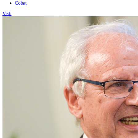
Cobat
Vedi