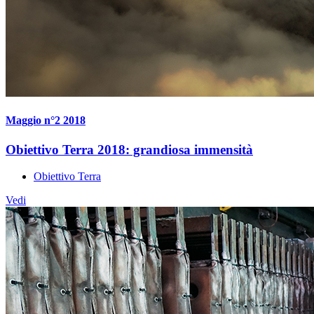
Maggio n°2 2018
Obiettivo Terra 2018: grandiosa immensità
Obiettivo Terra
Vedi