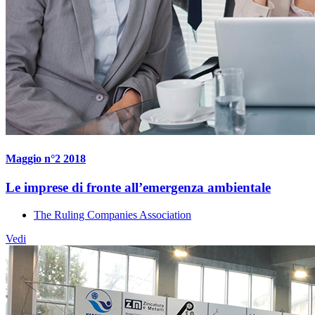
Maggio n°2 2018
Le imprese di fronte all’emergenza ambientale
The Ruling Companies Association
Vedi