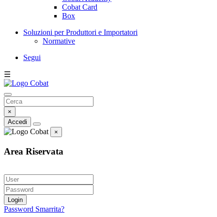
Cobat Card
Box
Soluzioni per Produttori e Importatori
Normative
Segui
☰
×
Accedi
×
Area Riservata
Login
Password Smarrita?