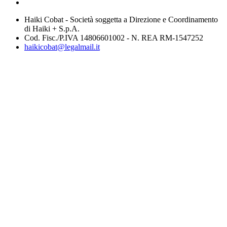
Haiki Cobat - Società soggetta a Direzione e Coordinamento
di Haiki + S.p.A.
Cod. Fisc./P.IVA 14806601002 - N. REA RM-1547252
haikicobat@legalmail.it