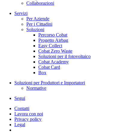
Collaborazioni
Servizi
Per Aziende
Per i Cittadini
Soluzioni
Percorso Cobat
Progetto Airbag
Easy Collect
Cobat Zero Waste
Soluzioni per il fotovoltaico
Cobat Academy
Cobat Card
Box
Soluzioni per Produttori e Importatori
Normative
Segui
Contatti
Lavora con noi
Privacy policy
Legal