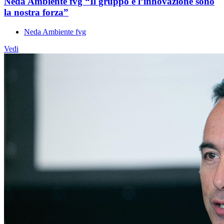
Neda Ambiente fvg “Il gruppo e l’innovazione sono
la nostra forza”
Neda Ambiente fvg
Vedi