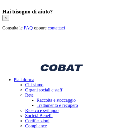
Hai bisogno di aiuto?
×
Consulta le
FAQ
oppure
contattaci
Piattaforma
Chi siamo
Organi sociali e staff
Rete
Raccolta e stoccaggio
Trattamento e recupero
Ricerca e sviluppo
Società Benefit
Certificazioni
Compliance