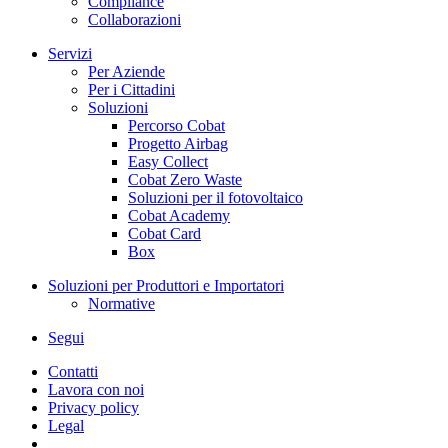
Compliance
Collaborazioni
Servizi
Per Aziende
Per i Cittadini
Soluzioni
Percorso Cobat
Progetto Airbag
Easy Collect
Cobat Zero Waste
Soluzioni per il fotovoltaico
Cobat Academy
Cobat Card
Box
Soluzioni per Produttori e Importatori
Normative
Segui
Contatti
Lavora con noi
Privacy policy
Legal