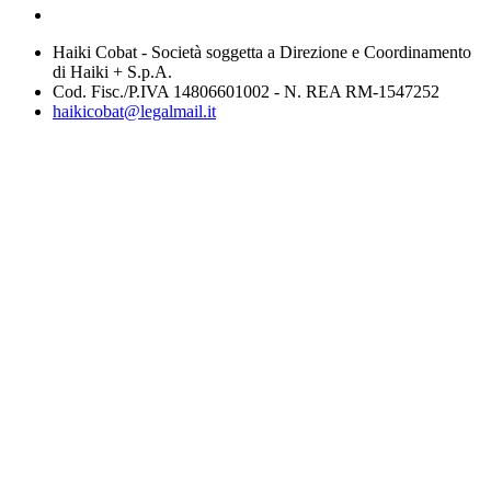
Haiki Cobat - Società soggetta a Direzione e Coordinamento
di Haiki + S.p.A.
Cod. Fisc./P.IVA 14806601002 - N. REA RM-1547252
haikicobat@legalmail.it