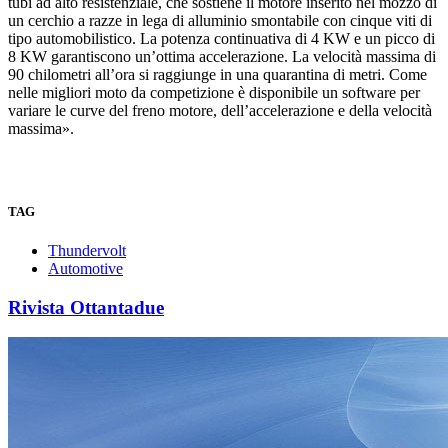
tubi ad alto resistenziale, che sostiene il motore inserito nel mozzo di
un cerchio a razze in lega di alluminio smontabile con cinque viti di
tipo automobilistico. La potenza continuativa di 4 KW e un picco di
8 KW garantiscono un’ottima accelerazione. La velocità massima di
90 chilometri all’ora si raggiunge in una quarantina di metri. Come
nelle migliori moto da competizione è disponibile un software per
variare le curve del freno motore, dell’accelerazione e della velocità
massima».
TAG
Thundervolt
Automotive
Rivista Ottantadue