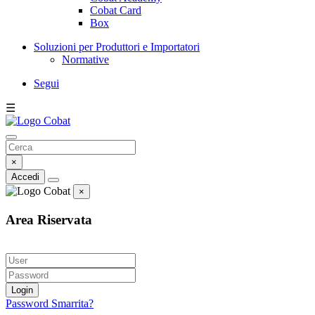
Cobat Card
Box
Soluzioni per Produttori e Importatori
Normative
Segui
☰
×
Accedi
×
Area Riservata
Login
Password Smarrita?