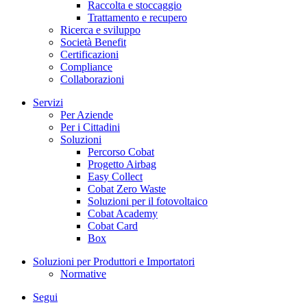
Raccolta e stoccaggio
Trattamento e recupero
Ricerca e sviluppo
Società Benefit
Certificazioni
Compliance
Collaborazioni
Servizi
Per Aziende
Per i Cittadini
Soluzioni
Percorso Cobat
Progetto Airbag
Easy Collect
Cobat Zero Waste
Soluzioni per il fotovoltaico
Cobat Academy
Cobat Card
Box
Soluzioni per Produttori e Importatori
Normative
Segui