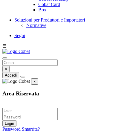
Cobat Card
Box
Soluzioni per Produttori e Importatori
Normative
Segui
☰
×
Accedi
×
Area Riservata
Login
Password Smarrita?