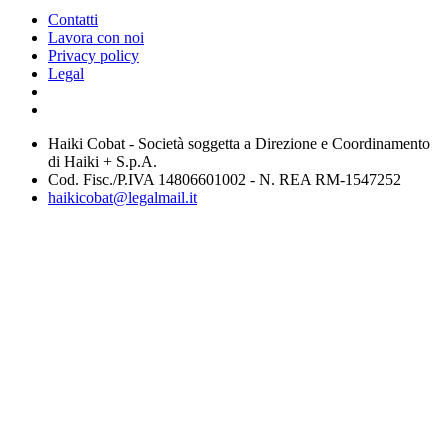
Contatti
Lavora con noi
Privacy policy
Legal
Haiki Cobat - Società soggetta a Direzione e Coordinamento
di Haiki + S.p.A.
Cod. Fisc./P.IVA 14806601002 - N. REA RM-1547252
haikicobat@legalmail.it