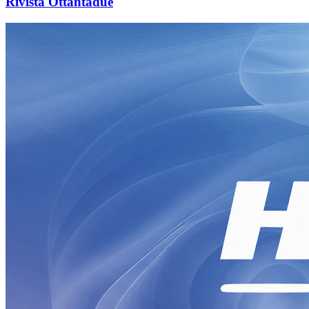
Rivista Ottantadue