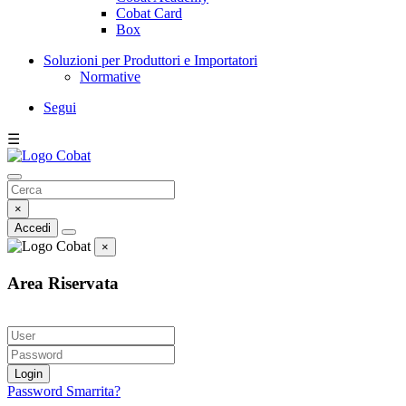
Cobat Card
Box
Soluzioni per Produttori e Importatori
Normative
Segui
☰
×
Accedi
×
Area Riservata
Login
Password Smarrita?