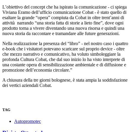
L’obiettivo del concept che ha ispirato la comunicazione - ci spiega
Viviana Eramo dell’ufficio comunicazione Cobat - è stato quello di
esaltare la grande “opera” compiuta da Cobat in oltre trent’anni di
attività narrando “una storia fatta di storie a lieto fine”, dove ogni
prodotto torna a vivere diventando una nuova risorsa e quindi una
nuova storia da raccontare e tramandare alle future generazioni.
Nella realizzazione la presenza del “libro” - nel nostro caso i quattro
e-book che i visitatori potevano scaricare sul proprio device - oltre
che mezzo narrativo e comunicativo, ha voluto simboleggiare la
profonda Cultura Cobat, che dal suo inizio lo ha visto interprete di
una costante opera di sensibilizzazione ambientale e di diffusione e
promozione dell’economia circolare.”
A chiusura della tre giorni bolognese, è stata ampia la soddisfazione
dei vertici aziendali Cobat.
TAG
Autopromotec