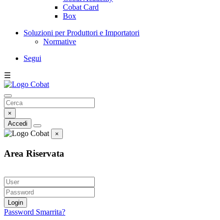
Cobat Card
Box
Soluzioni per Produttori e Importatori
Normative
Segui
☰
×
Accedi
×
Area Riservata
Login
Password Smarrita?