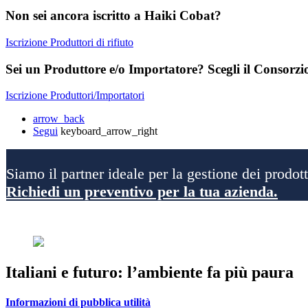
Non sei ancora iscritto a Haiki Cobat?
Iscrizione Produttori di rifiuto
Sei un Produttore e/o Importatore? Scegli il Consorzio
Iscrizione Produttori/Importatori
arrow_back
Segui
keyboard_arrow_right
Siamo il partner ideale per la gestione dei prodotti
Richiedi un preventivo per la tua azienda.
Italiani e futuro: l’ambiente fa più paura
Informazioni di pubblica utilità