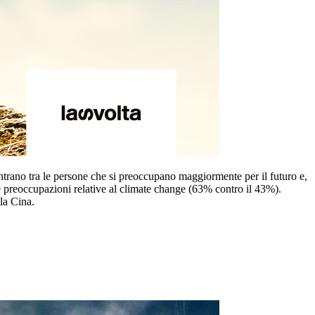
ntrano tra le persone che si preoccupano maggiormente per il futuro e,
 preoccupazioni relative al climate change (63% contro il 43%).
lla Cina.