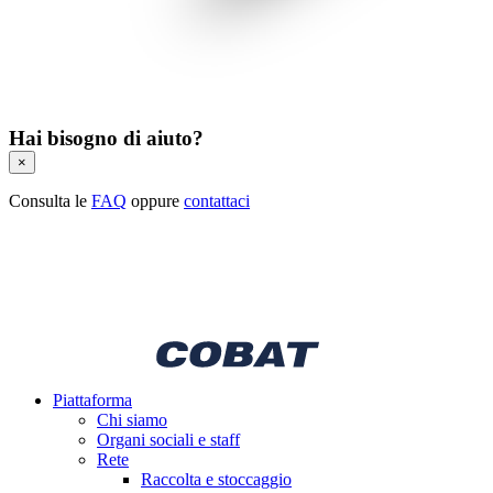
Hai bisogno di aiuto?
×
Consulta le
FAQ
oppure
contattaci
Piattaforma
Chi siamo
Organi sociali e staff
Rete
Raccolta e stoccaggio