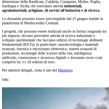
dimensione della Basilicata, Calabria, Campania, Molise, Puglia,
Sardegna e Sicilia che esercitano attività
industriali,
agroindustriali, artigiane, di servizi all’industria e di ricerca
.
Le domande possono essere precompilate dal 25 giugno tramite la
piattaforma di Mediocredito Centrale.
I progetti, che possono essere realizzati anche in forma congiunta tra
più imprese, devono prevedere attività di ricerca industriale e
sviluppo sperimentale che facciano utilizzo di tecnologie abilitanti
fondamentali (KETs), in particolare: nanotecnologia e materiali
avanzati, fotonica e micro/nano elettronica, sistemi avanzati di
produzione, tecnologie delle scienze della vita, intelligenza
artificiale, connessione e sicurezza digitale e dovranno avere costi
compresi tra 3 e 20 milioni di euro.
Per ulteriori dettagli, visita il sito del
Ministero
.
TAG