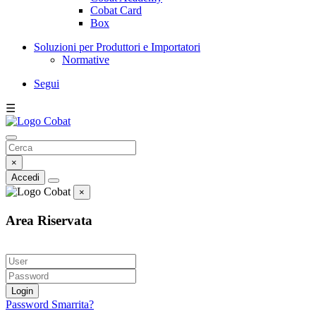
Cobat Card
Box
Soluzioni per Produttori e Importatori
Normative
Segui
☰
×
Accedi
×
Area Riservata
Login
Password Smarrita?