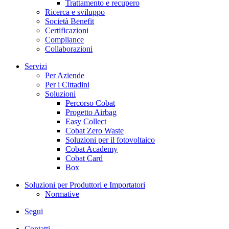
Trattamento e recupero
Ricerca e sviluppo
Società Benefit
Certificazioni
Compliance
Collaborazioni
Servizi
Per Aziende
Per i Cittadini
Soluzioni
Percorso Cobat
Progetto Airbag
Easy Collect
Cobat Zero Waste
Soluzioni per il fotovoltaico
Cobat Academy
Cobat Card
Box
Soluzioni per Produttori e Importatori
Normative
Segui
Contatti