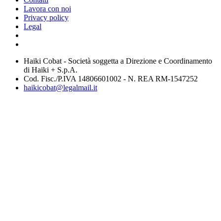
Lavora con noi
Privacy policy
Legal
Haiki Cobat - Società soggetta a Direzione e Coordinamento
di Haiki + S.p.A.
Cod. Fisc./P.IVA 14806601002 - N. REA RM-1547252
haikicobat@legalmail.it