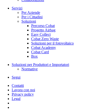
Servizi
Per Aziende
Per i Cittadini
Soluzioni
Percorso Cobat
Progetto Airbag
Easy Collect
Cobat Zero Waste
Soluzioni per il fotovoltaico
Cobat Academy
Cobat Card
Box
Soluzioni per Produttori e Importatori
Normative
Segui
Contatti
Lavora con noi
Privacy policy
Legal