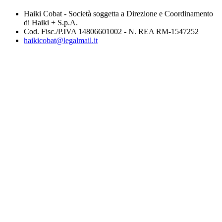
Haiki Cobat - Società soggetta a Direzione e Coordinamento
di Haiki + S.p.A.
Cod. Fisc./P.IVA 14806601002 - N. REA RM-1547252
haikicobat@legalmail.it