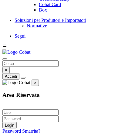
Cobat Card
Box
Soluzioni per Produttori e Importatori
Normative
Segui
☰
×
Accedi
×
Area Riservata
Login
Password Smarrita?