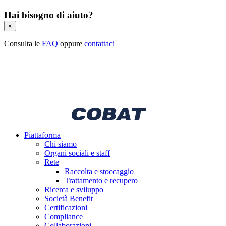
Hai bisogno di aiuto?
×
Consulta le
FAQ
oppure
contattaci
Piattaforma
Chi siamo
Organi sociali e staff
Rete
Raccolta e stoccaggio
Trattamento e recupero
Ricerca e sviluppo
Società Benefit
Certificazioni
Compliance
Collaborazioni