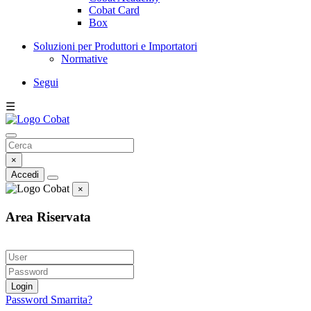
Cobat Card
Box
Soluzioni per Produttori e Importatori
Normative
Segui
☰
×
Accedi
×
Area Riservata
Login
Password Smarrita?