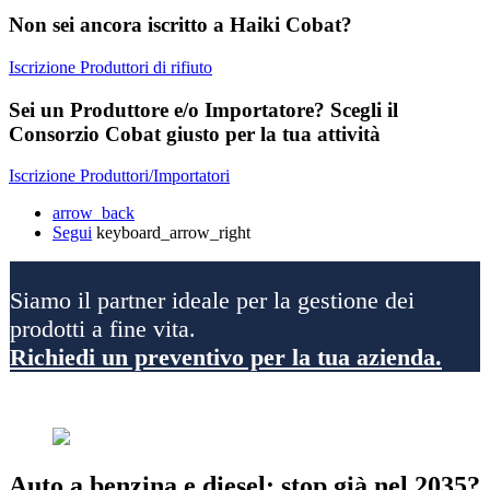
Non sei ancora iscritto a Haiki Cobat?
Iscrizione Produttori di rifiuto
Sei un Produttore e/o Importatore? Scegli il
Consorzio Cobat giusto per la tua attività
Iscrizione Produttori/Importatori
arrow_back
Segui
keyboard_arrow_right
Siamo il partner ideale per la gestione dei
prodotti a fine vita.
Richiedi un preventivo per la tua azienda.
Auto a benzina e diesel: stop già nel 2035?