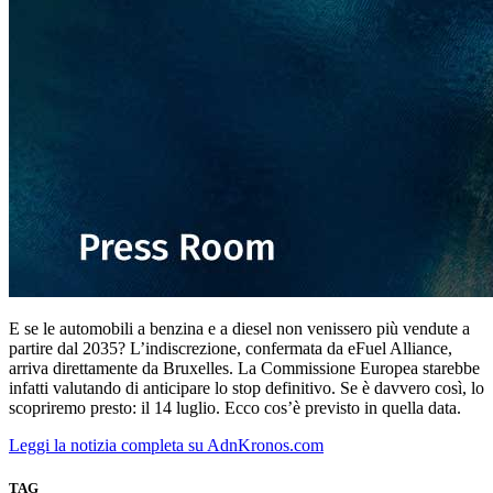
E se le automobili a benzina e a diesel non venissero più vendute a
partire dal 2035? L’indiscrezione, confermata da eFuel Alliance,
arriva direttamente da Bruxelles. La Commissione Europea starebbe
infatti valutando di anticipare lo stop definitivo. Se è davvero così, lo
scopriremo presto: il 14 luglio. Ecco cos’è previsto in quella data.
Leggi la notizia completa su AdnKronos.com
TAG