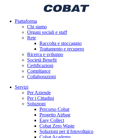
Piattaforma
Chi siamo
Organi sociali e staff
Rete
Raccolta e stoccaggio
Trattamento e recupero
Ricerca e sviluppo
Società Benefit
Certificazioni
Compliance
Collaborazioni
Servizi
Per Aziende
Per i Cittadini
Soluzioni
Percorso Cobat
Progetto Airbag
Easy Collect
Cobat Zero Waste
Soluzioni per il fotovoltaico
Cobat Academy