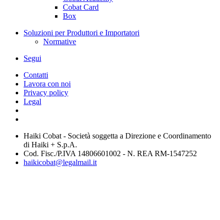
Cobat Card
Box
Soluzioni per Produttori e Importatori
Normative
Segui
Contatti
Lavora con noi
Privacy policy
Legal
Haiki Cobat - Società soggetta a Direzione e Coordinamento
di Haiki + S.p.A.
Cod. Fisc./P.IVA 14806601002 - N. REA RM-1547252
haikicobat@legalmail.it