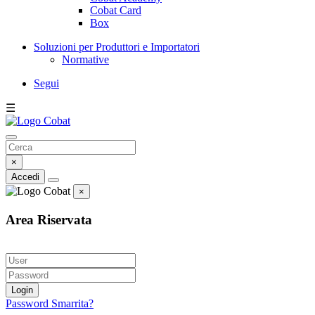
Cobat Card
Box
Soluzioni per Produttori e Importatori
Normative
Segui
☰
×
Accedi
×
Area Riservata
Login
Password Smarrita?