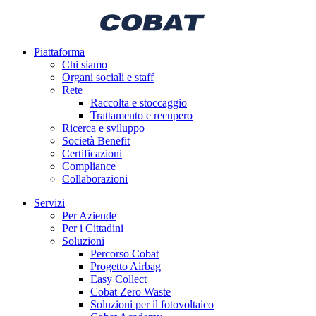
Piattaforma
Chi siamo
Organi sociali e staff
Rete
Raccolta e stoccaggio
Trattamento e recupero
Ricerca e sviluppo
Società Benefit
Certificazioni
Compliance
Collaborazioni
Servizi
Per Aziende
Per i Cittadini
Soluzioni
Percorso Cobat
Progetto Airbag
Easy Collect
Cobat Zero Waste
Soluzioni per il fotovoltaico