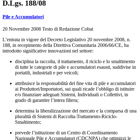
D.Lgs. 188/08
Pile e Accumulatori
20 Novembre 2008
Testo di
Redazione Cobat
L’entrata in vigore del Decreto Legislativo 20 novembre 2008, n.
188, in recepimento della Direttiva Comunitaria 2006/66/CE, ha
introdotto significative innovazioni nel settore:
disciplina la raccolta, il trattamento, il riciclo e lo smaltimento
di tutte le categorie di pile e accumulatori esausti, suddivise in
portatili, industriali e per veicoli;
attribuisce la responsabilità del fine vita di pile e accumulatori
ai Produttori/Importatori, sui quali ricade l’obbligo di istituire
e/o finanziare adeguati Sistemi, Individuali o Collettivi, in
grado di garantire l’intera filiera;
determina la liberalizzazione del mercato e la comparsa di una
pluralità di Sistemi di Raccolta-Trattamento-Riciclo-
Smaltimento;
prevede l’istituzione di un Centro di Coordinamento
Nazionale Pile e Accumulatori (CDCNPA) che ottimizzi le