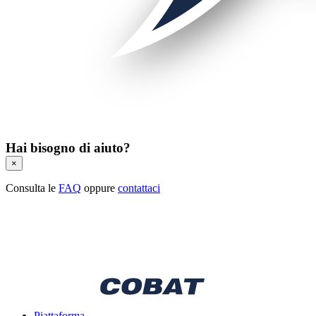
Hai bisogno di aiuto?
×
Consulta le
FAQ
oppure
contattaci
Piattaforma