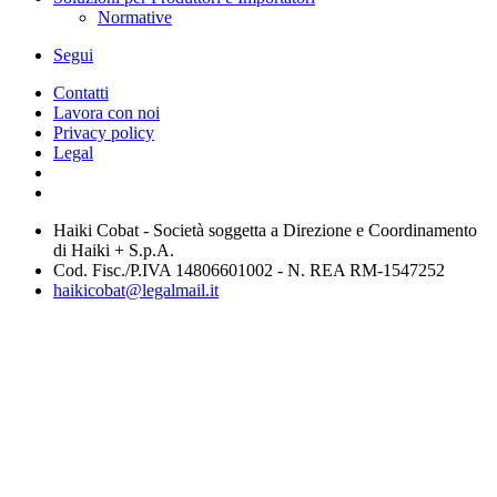
Normative
Segui
Contatti
Lavora con noi
Privacy policy
Legal
Haiki Cobat - Società soggetta a Direzione e Coordinamento
di Haiki + S.p.A.
Cod. Fisc./P.IVA 14806601002 - N. REA RM-1547252
haikicobat@legalmail.it