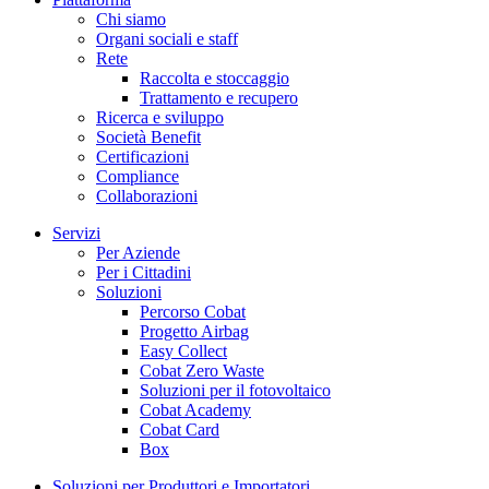
Chi siamo
Organi sociali e staff
Rete
Raccolta e stoccaggio
Trattamento e recupero
Ricerca e sviluppo
Società Benefit
Certificazioni
Compliance
Collaborazioni
Servizi
Per Aziende
Per i Cittadini
Soluzioni
Percorso Cobat
Progetto Airbag
Easy Collect
Cobat Zero Waste
Soluzioni per il fotovoltaico
Cobat Academy
Cobat Card
Box
Soluzioni per Produttori e Importatori