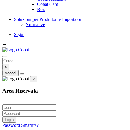
Cobat Card
Box
Soluzioni per Produttori e Importatori
Normative
Segui
☰
×
Accedi
×
Area Riservata
Login
Password Smarrita?