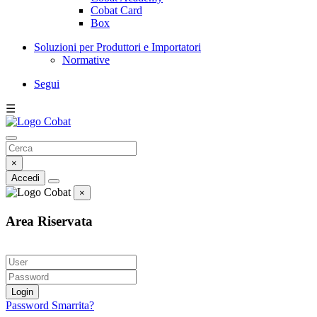
Cobat Card
Box
Soluzioni per Produttori e Importatori
Normative
Segui
☰
×
Accedi
×
Area Riservata
Login
Password Smarrita?