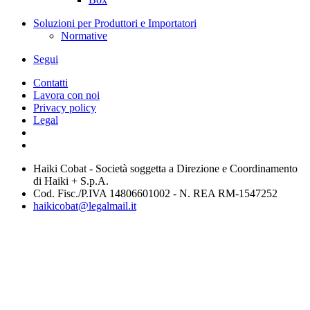
Soluzioni per Produttori e Importatori
Normative
Segui
Contatti
Lavora con noi
Privacy policy
Legal
Haiki Cobat - Società soggetta a Direzione e Coordinamento
di Haiki + S.p.A.
Cod. Fisc./P.IVA 14806601002 - N. REA RM-1547252
haikicobat@legalmail.it