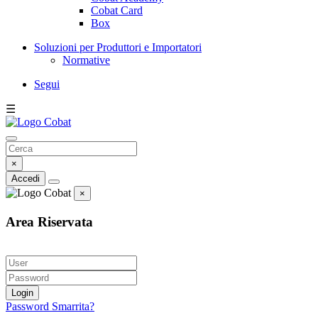
Cobat Card
Box
Soluzioni per Produttori e Importatori
Normative
Segui
☰
×
Accedi
×
Area Riservata
Login
Password Smarrita?