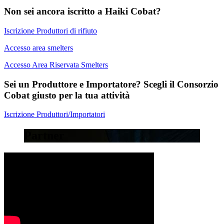
Non sei ancora iscritto a Haiki Cobat?
Iscrizione Produttori di rifiuto
Accesso area smelters
Accesso Area Riservata Smelters
Sei un Produttore e Importatore? Scegli il Consorzio
Cobat giusto per la tua attività
Iscrizione Produttori/Importatori
Partner