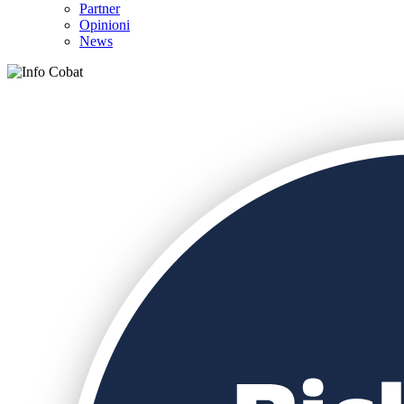
Partner
Opinioni
News