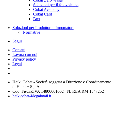
Cobat Zero Waste
Soluzioni per il fotovoltaico
Cobat Academy
Cobat Card
Box
Soluzioni per Produttori e Importatori
Normative
Segui
Contatti
Lavora con noi
Privacy policy
Legal
Haiki Cobat - Società soggetta a Direzione e Coordinamento
di Haiki + S.p.A.
Cod. Fisc./P.IVA 14806601002 - N. REA RM-1547252
haikicobat@legalmail.it