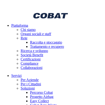
Piattaforma
Chi siamo
Organi sociali e staff
Rete
Raccolta e stoccaggio
Trattamento e recupero
Ricerca e sviluppo
Società Benefit
Certificazioni
Compliance
Collaborazioni
Servizi
Per Aziende
Per i Cittadini
Soluzioni
Percorso Cobat
Progetto Airbag
Easy Collect