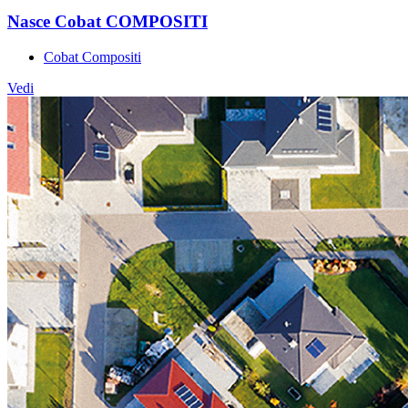
Nasce Cobat COMPOSITI
Cobat Compositi
Vedi