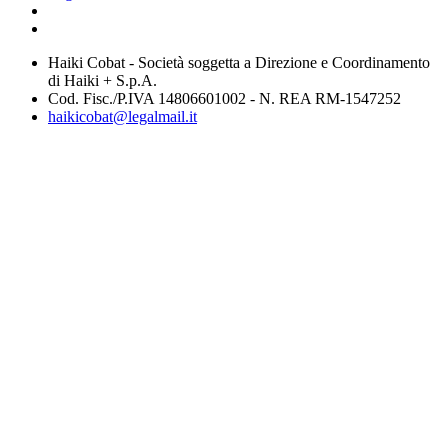
Haiki Cobat - Società soggetta a Direzione e Coordinamento
di Haiki + S.p.A.
Cod. Fisc./P.IVA 14806601002 - N. REA RM-1547252
haikicobat@legalmail.it