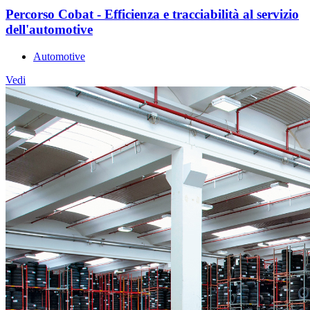
Percorso Cobat - Efficienza e tracciabilità al servizio
dell'automotive
Automotive
Vedi