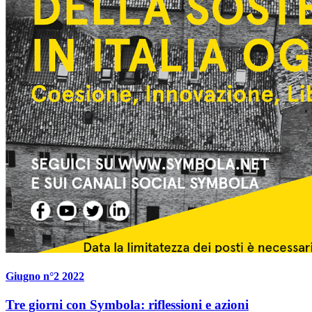
Giugno n°2 2022
Tre giorni con Symbola: riflessioni e azioni