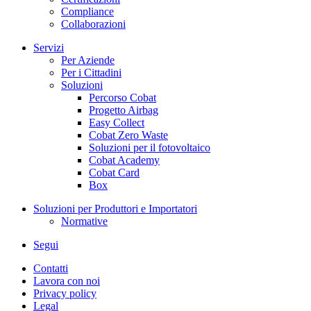
Compliance
Collaborazioni
Servizi
Per Aziende
Per i Cittadini
Soluzioni
Percorso Cobat
Progetto Airbag
Easy Collect
Cobat Zero Waste
Soluzioni per il fotovoltaico
Cobat Academy
Cobat Card
Box
Soluzioni per Produttori e Importatori
Normative
Segui
Contatti
Lavora con noi
Privacy policy
Legal