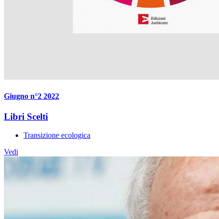
Giugno n°2 2022
Libri Scelti
Transizione ecologica
Vedi