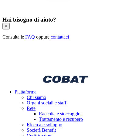
Hai bisogno di aiuto?
×
Consulta le
FAQ
oppure
contattaci
Piattaforma
Chi siamo
Organi sociali e staff
Rete
Raccolta e stoccaggio
Trattamento e recupero
Ricerca e sviluppo
Società Benefit
Certificazioni