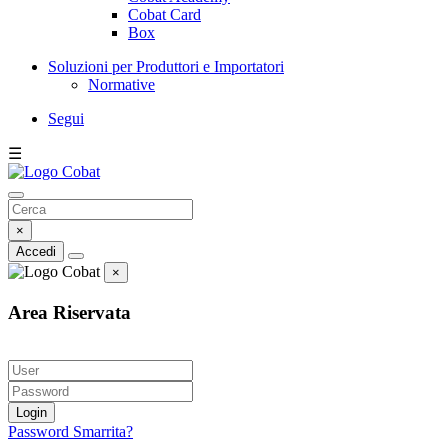
Cobat Card
Box
Soluzioni per Produttori e Importatori
Normative
Segui
☰
×
Accedi
×
Area Riservata
Login
Password Smarrita?